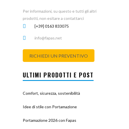
Per informazioni, su questo e tutti gli altri
prodotti, non esitare a contattarci
[+39] 0163 833075
info@fapas.net
RICHIEDI UN PREVENTIVO
ULTIMI PRODOTTI E POST
Comfort, sicurezza, sostenibilità
Idee di stile con Portamazione
Portamazione 2026 con Fapas