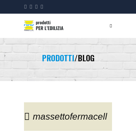
PRODOTTI
/BLOG
massettofermacell