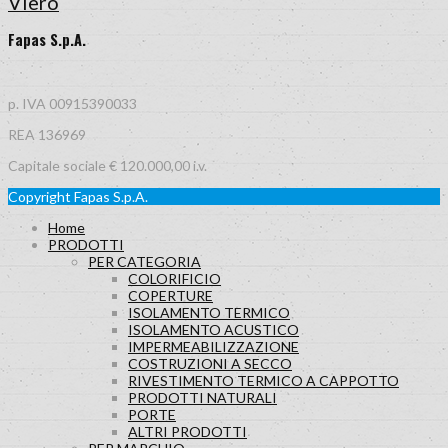
Viero
Fapas S.p.A.
p. IVA 00915390033
REA 136969
Capitale sociale € 120.000,00 i.v.
Copyright Fapas S.p.A.
Home
PRODOTTI
PER CATEGORIA
COLORIFICIO
COPERTURE
ISOLAMENTO TERMICO
ISOLAMENTO ACUSTICO
IMPERMEABILIZZAZIONE
COSTRUZIONI A SECCO
RIVESTIMENTO TERMICO A CAPPOTTO
PRODOTTI NATURALI
PORTE
ALTRI PRODOTTI