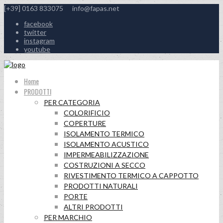
[+39] 0163 833075
info@fapas.net
facebook
twitter
instagram
youtube
Home
PRODOTTI
PER CATEGORIA
COLORIFICIO
COPERTURE
ISOLAMENTO TERMICO
ISOLAMENTO ACUSTICO
IMPERMEABILIZZAZIONE
COSTRUZIONI A SECCO
RIVESTIMENTO TERMICO A CAPPOTTO
PRODOTTI NATURALI
PORTE
ALTRI PRODOTTI
PER MARCHIO