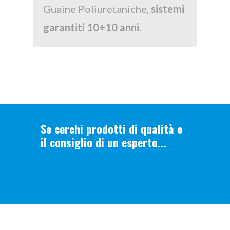
Guaine Poliuretaniche,
sistemi
garantiti 10+10 anni
.
Se cerchi prodotti di qualità e
il consiglio di un esperto...