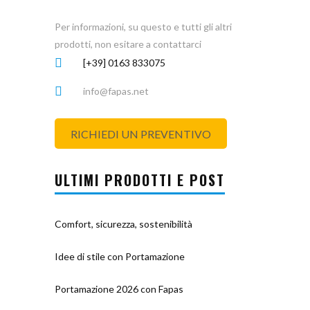
Per informazioni, su questo e tutti gli altri
prodotti, non esitare a contattarci
[+39] 0163 833075
info@fapas.net
RICHIEDI UN PREVENTIVO
ULTIMI PRODOTTI E POST
Comfort, sicurezza, sostenibilità
Idee di stile con Portamazione
Portamazione 2026 con Fapas