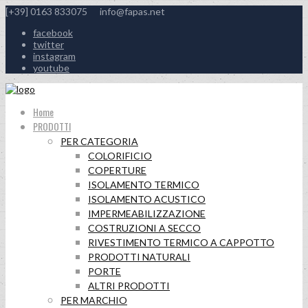
[+39] 0163 833075
info@fapas.net
facebook
twitter
instagram
youtube
Home
PRODOTTI
PER CATEGORIA
COLORIFICIO
COPERTURE
ISOLAMENTO TERMICO
ISOLAMENTO ACUSTICO
IMPERMEABILIZZAZIONE
COSTRUZIONI A SECCO
RIVESTIMENTO TERMICO A CAPPOTTO
PRODOTTI NATURALI
PORTE
ALTRI PRODOTTI
PER MARCHIO