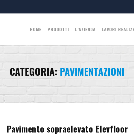
HOME
PRODOTTI
L’AZIENDA
LAVORI REALIZ
CATEGORIA:
PAVIMENTAZIONI
Pavimento sopraelevato Elevfloor