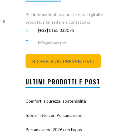
Per informazioni, su questo e tutti gli altri
 di
prodotti, non esitare a contattarci
[+39] 0163 833075
info@fapas.net
RICHIEDI UN PREVENTIVO
ULTIMI PRODOTTI E POST
Comfort, sicurezza, sostenibilità
Idee di stile con Portamazione
Portamazione 2026 con Fapas