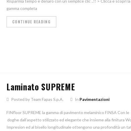
Risparmia tempo e denaro con un semplice clic ..!! > Clicca e scopri la
gamma completa
CONTINUE READING
Laminato SUPREME
Posted by Team Fapas S.p.A.
In
Pavimentazioni
FINfloor SUPREME la gamma di pavimento melaminico FINSA Con le
doghe dall’aspetto stilizzato ed elegante che insieme alla finitura 
Impresion ed al bisello longitudinale ottengono una profondità un ta