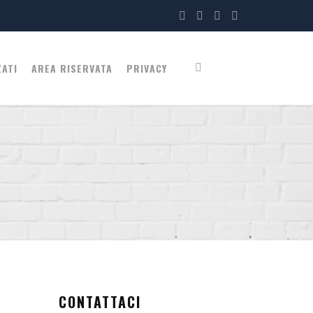
ZATI
AREA RISERVATA
PRIVACY
CONTATTACI