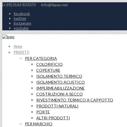
[+39] 0163 833075
info@fapas.net
facebook
twitter
instagram
youtube
Home
PRODOTTI
PER CATEGORIA
COLORIFICIO
COPERTURE
ISOLAMENTO TERMICO
ISOLAMENTO ACUSTICO
IMPERMEABILIZZAZIONE
COSTRUZIONI A SECCO
RIVESTIMENTO TERMICO A CAPPOTTO
PRODOTTI NATURALI
PORTE
ALTRI PRODOTTI
PER MARCHIO