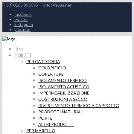
[+39] 0163 833075
info@fapas.net
facebook
twitter
instagram
youtube
Home
PRODOTTI
PER CATEGORIA
COLORIFICIO
COPERTURE
ISOLAMENTO TERMICO
ISOLAMENTO ACUSTICO
IMPERMEABILIZZAZIONE
COSTRUZIONI A SECCO
RIVESTIMENTO TERMICO A CAPPOTTO
PRODOTTI NATURALI
PORTE
ALTRI PRODOTTI
PER MARCHIO