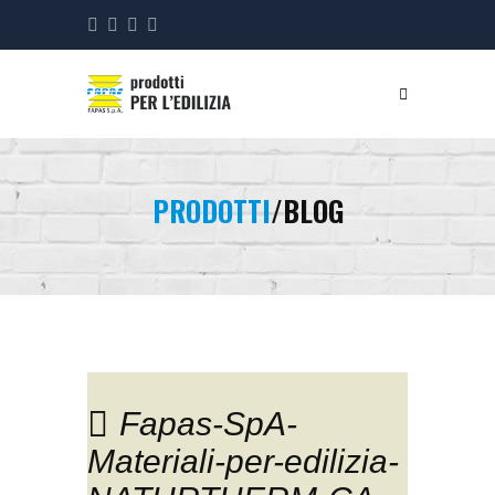
PRODOTTI
/BLOG
Fapas-SpA-
Materiali-per-edilizia-