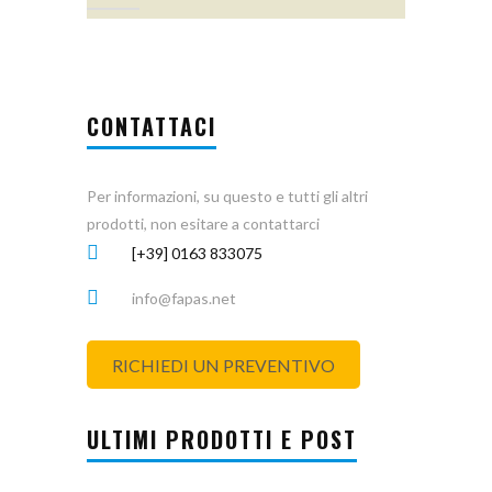
CONTATTACI
Per informazioni, su questo e tutti gli altri
prodotti, non esitare a contattarci
[+39] 0163 833075
info@fapas.net
RICHIEDI UN PREVENTIVO
ULTIMI PRODOTTI E POST