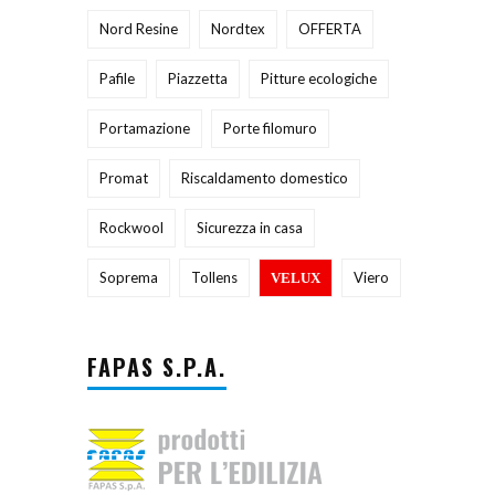
Nord Resine
Nordtex
OFFERTA
Pafile
Piazzetta
Pitture ecologiche
Portamazione
Porte filomuro
Promat
Riscaldamento domestico
Rockwool
Sicurezza in casa
Soprema
Tollens
Viero
VELUX
FAPAS S.P.A.