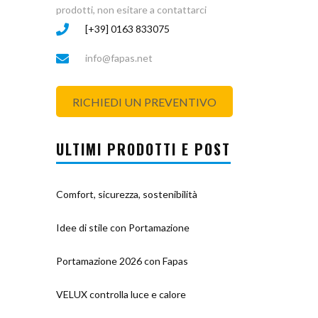
prodotti, non esitare a contattarci
[+39] 0163 833075
info@fapas.net
RICHIEDI UN PREVENTIVO
ULTIMI PRODOTTI E POST
Comfort, sicurezza, sostenibilità
Idee di stile con Portamazione
Portamazione 2026 con Fapas
VELUX controlla luce e calore