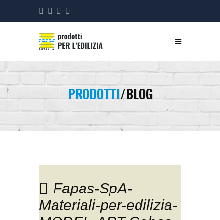
PRODOTTI
/BLOG
Fapas-SpA-
Materiali-per-edilizia-