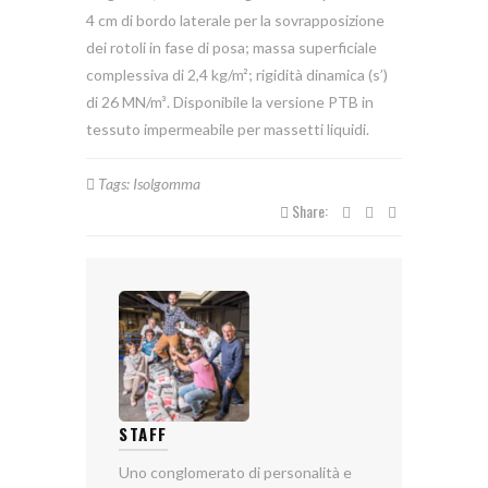
4 cm di bordo laterale per la sovrapposizione
dei rotoli in fase di posa; massa superficiale
complessiva di 2,4 kg/m²; rigidità dinamica (s’)
di 26 MN/m³. Disponibile la versione PTB in
tessuto impermeabile per massetti liquidi.
Tags:
Isolgomma
Share:
STAFF
Uno conglomerato di personalità e