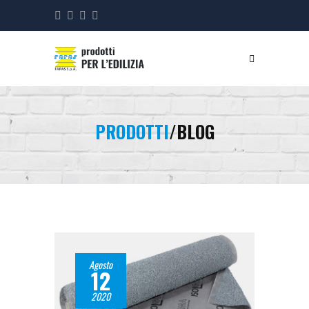
PRODOTTI
/BLOG
Agosto
12
2020