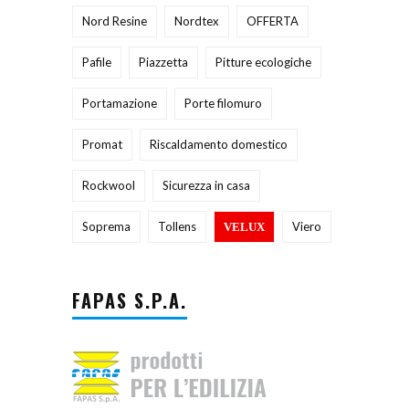
Nord Resine
Nordtex
OFFERTA
Pafile
Piazzetta
Pitture ecologiche
Portamazione
Porte filomuro
Promat
Riscaldamento domestico
Rockwool
Sicurezza in casa
Soprema
Tollens
Viero
VELUX
FAPAS S.P.A.