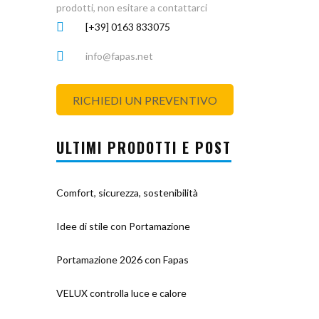
prodotti, non esitare a contattarci
[+39] 0163 833075
info@fapas.net
RICHIEDI UN PREVENTIVO
ULTIMI PRODOTTI E POST
Comfort, sicurezza, sostenibilità
Idee di stile con Portamazione
Portamazione 2026 con Fapas
VELUX controlla luce e calore