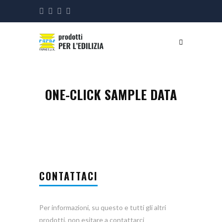
ONE-CLICK SAMPLE DATA
CONTATTACI
Per informazioni, su questo e tutti gli altri
prodotti, non esitare a contattarci