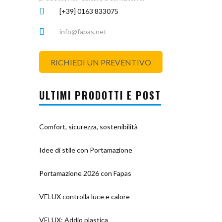
[+39] 0163 833075
info@fapas.net
RICHIEDI UN PREVENTIVO
ULTIMI PRODOTTI E POST
Comfort, sicurezza, sostenibilità
Idee di stile con Portamazione
Portamazione 2026 con Fapas
VELUX controlla luce e calore
VELUX: Addio plastica