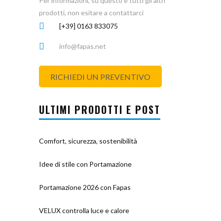
Per informazioni, su questo e tutti gli altri
prodotti, non esitare a contattarci
[+39] 0163 833075
info@fapas.net
RICHIEDI UN PREVENTIVO
ULTIMI PRODOTTI E POST
Comfort, sicurezza, sostenibilità
Idee di stile con Portamazione
Portamazione 2026 con Fapas
VELUX controlla luce e calore