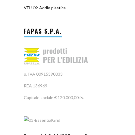
VELUX: Addio plastica
FAPAS S.P.A.
p. IVA 00915390033
REA 136969
Capitale sociale € 120.000,00 i.v.