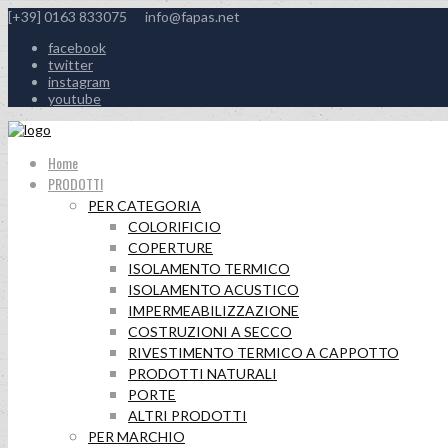
[+39] 0163 833075
info@fapas.net
facebook
twitter
instagram
youtube
Home
PRODOTTI
PER CATEGORIA
COLORIFICIO
COPERTURE
ISOLAMENTO TERMICO
ISOLAMENTO ACUSTICO
IMPERMEABILIZZAZIONE
COSTRUZIONI A SECCO
RIVESTIMENTO TERMICO A CAPPOTTO
PRODOTTI NATURALI
PORTE
ALTRI PRODOTTI
PER MARCHIO