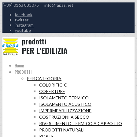
[+39] 0163 833075
info@fapas.net
facebook
twitter
instagram
youtube
Home
PRODOTTI
PER CATEGORIA
COLORIFICIO
COPERTURE
ISOLAMENTO TERMICO
ISOLAMENTO ACUSTICO
IMPERMEABILIZZAZIONE
COSTRUZIONI A SECCO
RIVESTIMENTO TERMICO A CAPPOTTO
PRODOTTI NATURALI
PORTE