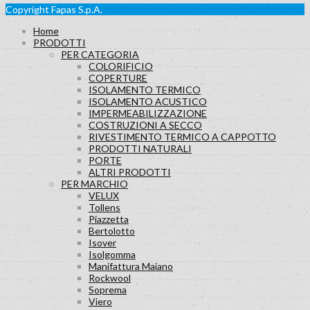
Copyright Fapas S.p.A.
Home
PRODOTTI
PER CATEGORIA
COLORIFICIO
COPERTURE
ISOLAMENTO TERMICO
ISOLAMENTO ACUSTICO
IMPERMEABILIZZAZIONE
COSTRUZIONI A SECCO
RIVESTIMENTO TERMICO A CAPPOTTO
PRODOTTI NATURALI
PORTE
ALTRI PRODOTTI
PER MARCHIO
VELUX
Tollens
Piazzetta
Bertolotto
Isover
Isolgomma
Manifattura Maiano
Rockwool
Soprema
Viero