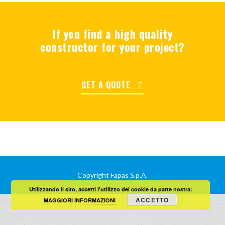
If you find a high quality
constructor for your project?
GET A QUOTE
Copyright Fapas S.p.A.
Utilizzando il sito, accetti l'utilizzo dei cookie da parte nostra:
ACCETTO
MAGGIORI INFORMAZIONI