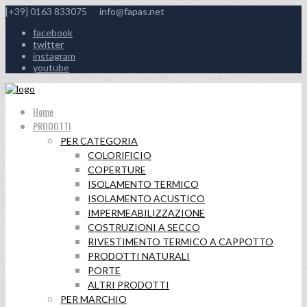
[+39] 0163 833075
info@fapas.net
facebook
twitter
instagram
youtube
Home
PRODOTTI
PER CATEGORIA
COLORIFICIO
COPERTURE
ISOLAMENTO TERMICO
ISOLAMENTO ACUSTICO
IMPERMEABILIZZAZIONE
COSTRUZIONI A SECCO
RIVESTIMENTO TERMICO A CAPPOTTO
PRODOTTI NATURALI
PORTE
ALTRI PRODOTTI
PER MARCHIO