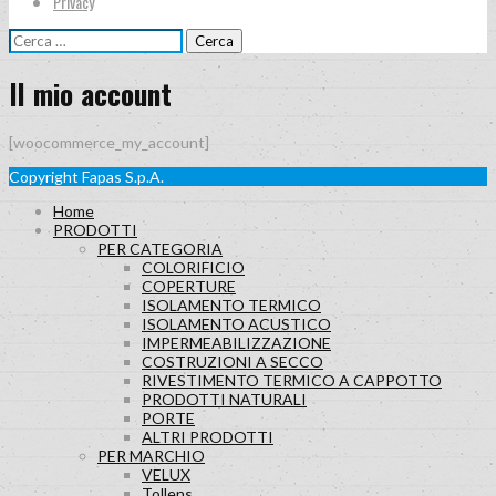
Privacy
Ricerca
per:
Il mio account
[woocommerce_my_account]
Copyright Fapas S.p.A.
Home
PRODOTTI
PER CATEGORIA
COLORIFICIO
COPERTURE
ISOLAMENTO TERMICO
ISOLAMENTO ACUSTICO
IMPERMEABILIZZAZIONE
COSTRUZIONI A SECCO
RIVESTIMENTO TERMICO A CAPPOTTO
PRODOTTI NATURALI
PORTE
ALTRI PRODOTTI
PER MARCHIO
VELUX
Tollens