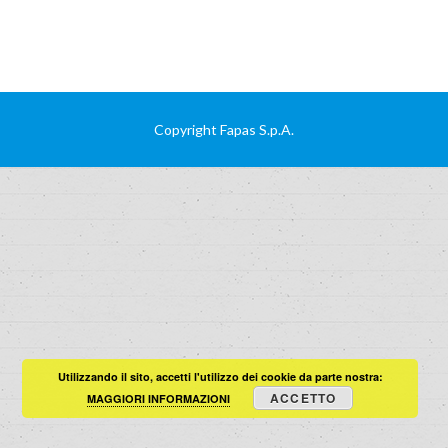
Copyright Fapas S.p.A.
Utilizzando il sito, accetti l'utilizzo dei cookie da parte nostra:
ACCETTO
MAGGIORI INFORMAZIONI