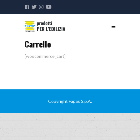
Carrello
[woocommerce_cart]
Copyright Fapas S.p.A.