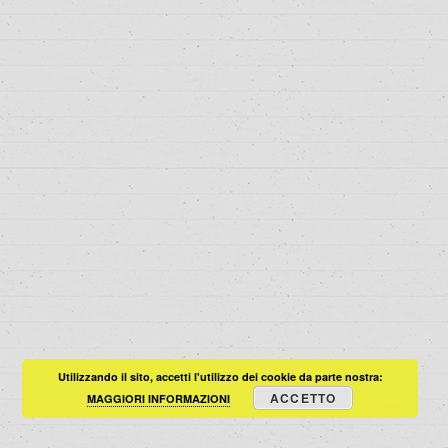
Utilizzando il sito, accetti l'utilizzo dei cookie da parte nostra:
ACCETTO
MAGGIORI INFORMAZIONI