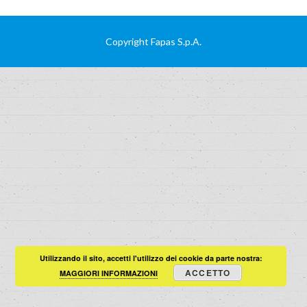
Copyright Fapas S.p.A.
Utilizzando il sito, accetti l'utilizzo dei cookie da parte nostra:
ACCETTO
MAGGIORI INFORMAZIONI